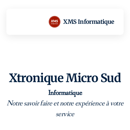
XMS Informatique
Xtronique Micro Sud
Audit Conseil & Formation
Vente
Informatique
Notre savoir faire et notre expérience à votre
Installation
service
Infogérance & maintenance
Sécurité