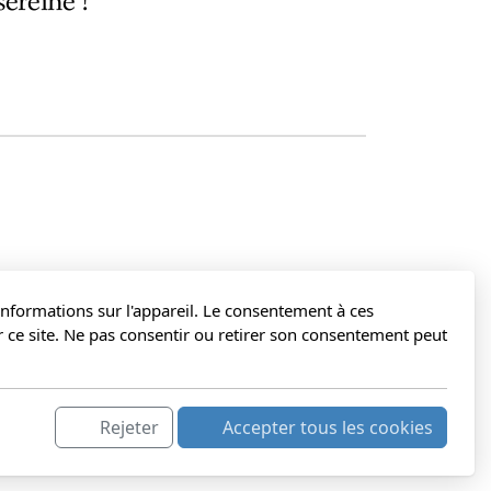
ereine !
 informations sur l'appareil. Le consentement à ces
 ce site. Ne pas consentir ou retirer son consentement peut
Rejeter
Accepter tous les cookies