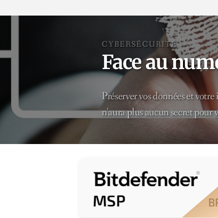
CYBERSÉCURITÉ
Face au num
Préserver vos données et votre 
n'aura plus aucun secret pour v