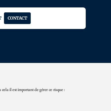
T
CONTACT
cela il est important de gérer ce risque :