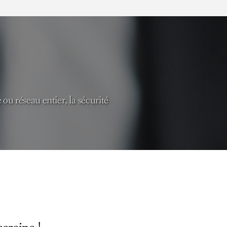
u réseau entier, la sécurité