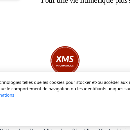
Pour une vie numérique plus s
technologies telles que les cookies pour stocker et/ou accéder aux
Xtronique Micro Sud Informatique
que le comportement de navigation ou les identifiants uniques sur
7 impasse des Indigots
mations
97432 Ravine des cabris